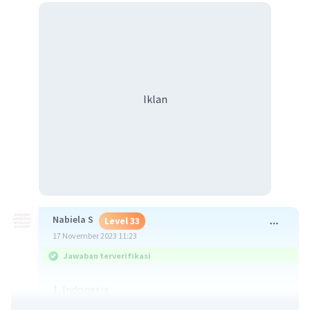
Iklan
Nabiela S
Level 33
17 November 2023 11:23
Jawaban terverifikasi
1. Indonesia
- Ibukota : Jakarta