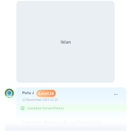
Iklan
Putu J
Level 30
22 November 2023 13:15
Jawaban terverifikasi
Indonesia, Malaysia, Brunei Darussalam,
Singapura, Thailand, Laos, Vietnam, Kamboja,