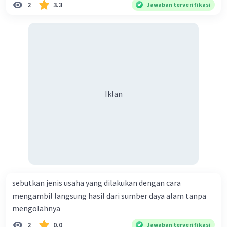
2
3.3
Jawaban terverifikasi
Iklan
sebutkan jenis usaha yang dilakukan dengan cara
mengambil langsung hasil dari sumber daya alam tanpa
mengolahnya
2
0.0
Jawaban terverifikasi