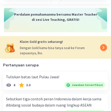
Perdalam pemahamanmu bersama Master Teacher
di sesi Live Teaching, GRATIS!
Klaim Gold gratis sekarang!
Dengan Gold kamu bisa tanya soal ke Forum
sepuasnya, lho.
Pertanyaan serupa
Tuliskan batas laut Pulau Jawa!
4
3.0
Jawaban terverifikasi
Sebutkan tiga contoh peran Indonesia dalam kerja sama
dibidang sosial budaya dalam ruang lingkup ASEAN