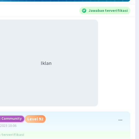
Jawaban terverifikasi
Iklan
Community
Level 92
2023 10:06
terverifikasi