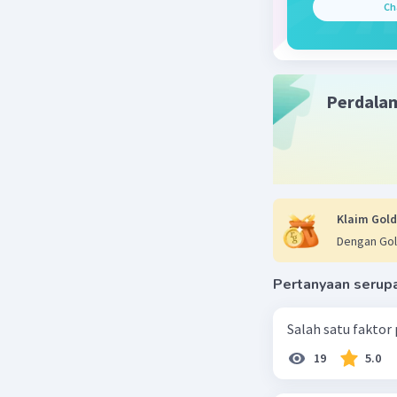
Beri R
Ch
Perdala
Klaim Gold
Dengan Gol
Pertanyaan serup
Salah satu faktor
19
5.0