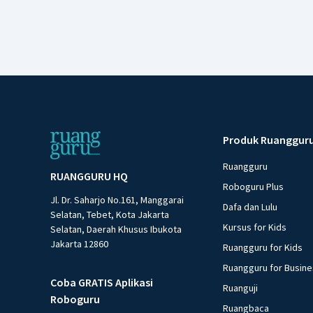
Produk Ruanggur
Ruangguru
RUANGGURU HQ
Roboguru Plus
Jl. Dr. Saharjo No.161, Manggarai
Dafa dan Lulu
Selatan, Tebet, Kota Jakarta
Kursus for Kids
Selatan, Daerah Khusus Ibukota
Jakarta 12860
Ruangguru for Kids
Ruangguru for Busin
Coba GRATIS Aplikasi
Ruanguji
Roboguru
Ruangbaca