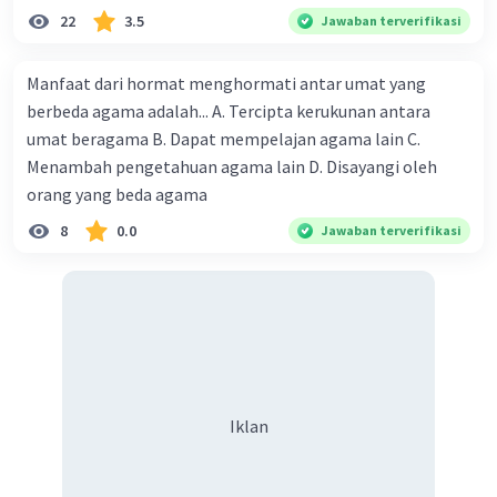
22
3.5
Jawaban terverifikasi
Manfaat dari hormat menghormati antar umat yang
berbeda agama adalah... A. Tercipta kerukunan antara
umat beragama B. Dapat mempelajan agama lain C.
Menambah pengetahuan agama lain D. Disayangi oleh
orang yang beda agama
8
0.0
Jawaban terverifikasi
Iklan