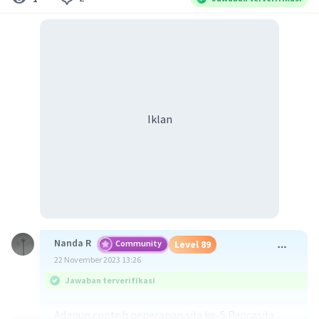
Iklan
Nanda R
Community
Level 89
22 November 2023 13:26
Jawaban terverifikasi
Adapun contoh penerapan sila ke-5 Pancasila