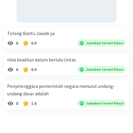
Tolong Bantu Jawab ya
6
0.0
Jawaban terverifikasi
nilai keadilan dalam berlalu lintas
6
0.0
Jawaban terverifikasi
Penyelenggara pemerintah negara menurut undang-
undang dasar adalah
8
1.0
Jawaban terverifikasi