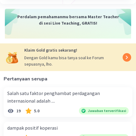
Perdalam pemahamanmu bersama Master Teacher
di sesi Live Teaching, GRATIS!
Klaim Gold gratis sekarang!
Dengan Gold kamu bisa tanya soal ke Forum
sepuasnya, lho.
Pertanyaan serupa
Salah satu faktor penghambat perdagangan
internasional adalah ....
19
5.0
Jawaban terverifikasi
dampak positif koperasi