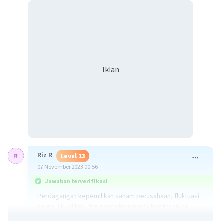
Iklan
Riz R
Level 13
07 November 2023 00:56
Jawaban terverifikasi
Perdagangan kepemilikan saham perusahaan, fluktuasi
harga, likuiditas, dan penentuan harga berdasarkan
penawaran dan permintaan.