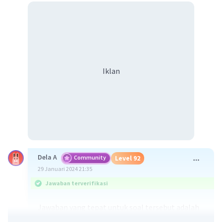
Iklan
Dela A
Community
Level 92
29 Januari 2024 21:35
Jawaban terverifikasi
Jawaban yang tepat untuk soal tersebut adalah
persamaan dalam menuliskan persamaan kimia