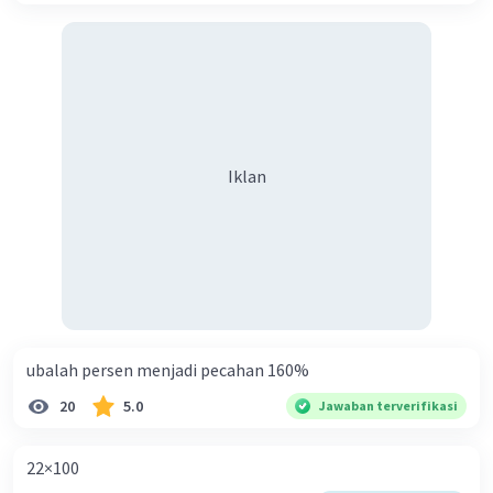
Iklan
ubalah persen menjadi pecahan 160%
20
5.0
Jawaban terverifikasi
22×100