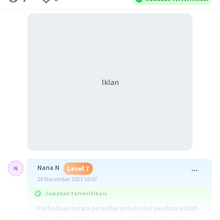
Iklan
Nana N
Level 7
26 November 2023 10:07
Jawaban terverifikasi
Perbedaan antara peradilan pidana dan perdata adalah
dalam hal jenis kasus yang mereka tangani dan tujuan