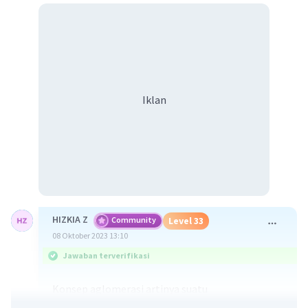
Iklan
HIZKIA Z
Community
Level 33
08 Oktober 2023 13:10
Jawaban terverifikasi
Konsep aglomerasi artinya suatu
pengelompokan berbagai aktivitas manusia