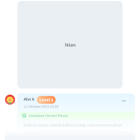
Iklan
Alvi A
Level 1
11 Oktober 2023 15:28
Jawaban terverifikasi
kalimat tanya adalah kalimat yang isinya menanyakan
sesuatu sedangkan kalimat perintah adalah kalimat yang