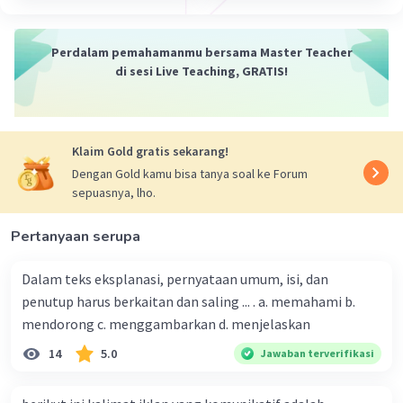
Perdalam pemahamanmu bersama Master Teacher
di sesi Live Teaching, GRATIS!
Klaim Gold gratis sekarang!
Dengan Gold kamu bisa tanya soal ke Forum
sepuasnya, lho.
Pertanyaan serupa
Dalam teks eksplanasi, pernyataan umum, isi, dan
penutup harus berkaitan dan saling ... . a. memahami b.
mendorong c. menggambarkan d. menjelaskan
14
5.0
Jawaban terverifikasi