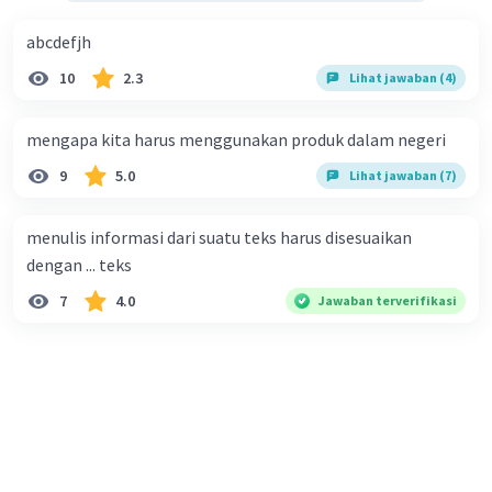
abcdefjh
10
2.3
Lihat jawaban (4)
mengapa kita harus menggunakan produk dalam negeri
9
5.0
Lihat jawaban (7)
menulis informasi dari suatu teks harus disesuaikan
dengan ... teks
7
4.0
Jawaban terverifikasi