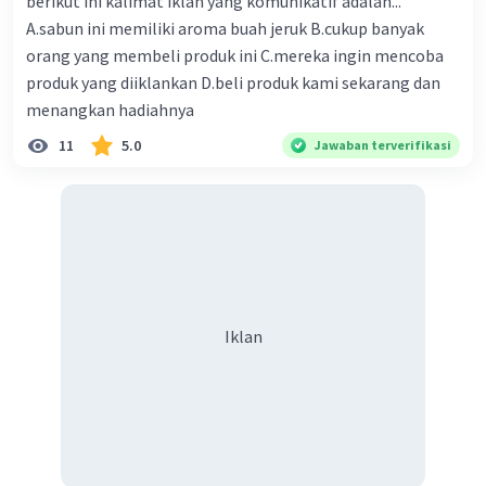
berikut ini kalimat iklan yang komunikatif adalah...
A.sabun ini memiliki aroma buah jeruk B.cukup banyak
orang yang membeli produk ini C.mereka ingin mencoba
produk yang diiklankan D.beli produk kami sekarang dan
menangkan hadiahnya
11
5.0
Jawaban terverifikasi
Iklan