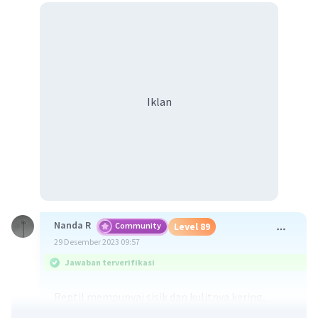
Iklan
Nanda R
Community
Level 89
29 Desember 2023 09:57
Jawaban terverifikasi
Reptil mempunyai sisik dan kulitnya kering,
sedangkan amfibi tidak, dan kulit mereka sering