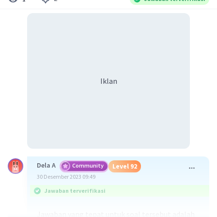
Iklan
Dela A
Community
Level 92
30 Desember 2023 09:49
Jawaban terverifikasi
Jawaban yang tepat untuk soal tersebut adalah