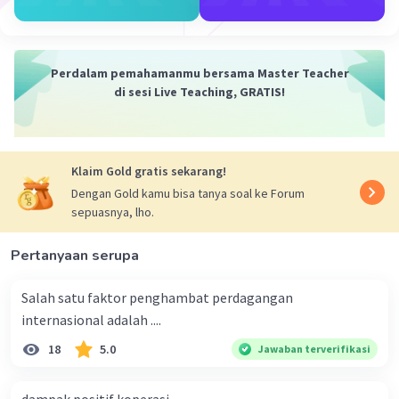
Perdalam pemahamanmu bersama Master Teacher
di sesi Live Teaching, GRATIS!
Klaim Gold gratis sekarang!
Dengan Gold kamu bisa tanya soal ke Forum
sepuasnya, lho.
Pertanyaan serupa
Salah satu faktor penghambat perdagangan
internasional adalah ....
18
5.0
Jawaban terverifikasi