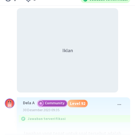
Iklan
Dela A
Community
Level 92
30 Desember 2023 09:35
Jawaban terverifikasi
Jawaban yang tepat untuk soal tersebut adalah