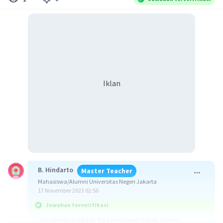
Iklan
B. Hindarto
Master Teacher
Mahasiswa/Alumni Universitas Negeri Jakarta
17 November 2023 02:56
Jawaban terverifikasi
Jawabannya adalah Tiga pendapat tokoh semua