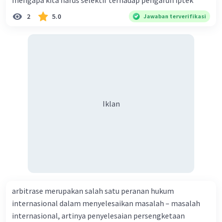
mengapa kita harus selektif terhadap pengaruh iptek
2
5.0
Jawaban terverifikasi
Iklan
arbitrase merupakan salah satu peranan hukum
internasional dalam menyelesaikan masalah – masalah
internasional, artinya penyelesaian persengketaan