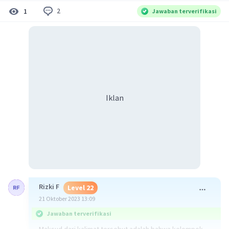
2
1
Jawaban terverifikasi
Iklan
Rizki F
Level 22
21 Oktober 2023 13:09
Jawaban terverifikasi
Maksud dari kalimat tersebut adalah bahwa kelompok