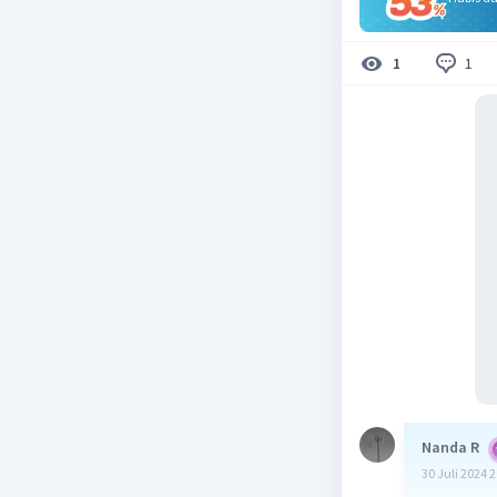
1
1
Nanda R
30 Juli 2024 