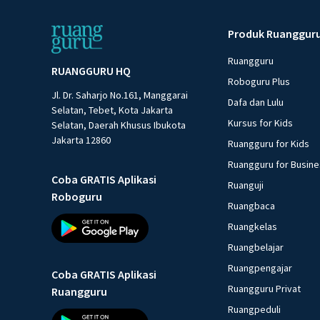
Produk Ruanggur
Ruangguru
RUANGGURU HQ
Roboguru Plus
Jl. Dr. Saharjo No.161, Manggarai
Dafa dan Lulu
Selatan, Tebet, Kota Jakarta
Kursus for Kids
Selatan, Daerah Khusus Ibukota
Jakarta 12860
Ruangguru for Kids
Ruangguru for Busin
Coba GRATIS Aplikasi
Ruanguji
Roboguru
Ruangbaca
Ruangkelas
Ruangbelajar
Ruangpengajar
Coba GRATIS Aplikasi
Ruangguru Privat
Ruangguru
Ruangpeduli