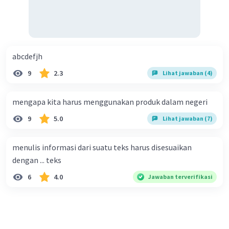
abcdefjh
9
2.3
Lihat jawaban (4)
mengapa kita harus menggunakan produk dalam negeri
9
5.0
Lihat jawaban (7)
menulis informasi dari suatu teks harus disesuaikan
dengan ... teks
6
4.0
Jawaban terverifikasi