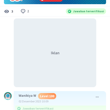
2
3
Jawaban terverifikasi
Iklan
Wanikiya W
Level 100
02 Desember 2023 10:09
Jawaban terverifikasi