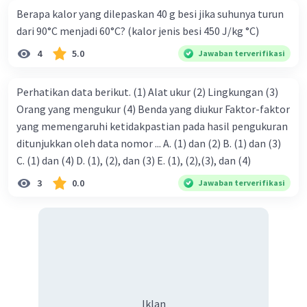
Berapa kalor yang dilepaskan 40 g besi jika suhunya turun
dari 90°C menjadi 60°C? (kalor jenis besi 450 J/kg °C)
4
5.0
Jawaban terverifikasi
Perhatikan data berikut. (1) Alat ukur (2) Lingkungan (3)
Orang yang mengukur (4) Benda yang diukur Faktor-faktor
yang memengaruhi ketidakpastian pada hasil pengukuran
ditunjukkan oleh data nomor ... A. (1) dan (2) B. (1) dan (3)
C. (1) dan (4) D. (1), (2), dan (3) E. (1), (2),(3), dan (4)
3
0.0
Jawaban terverifikasi
Iklan