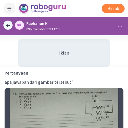
Masuk
Raehanun K
09 November 2023 12:00
Iklan
Pertanyaan
apa jawaban dari gambar tersebut?