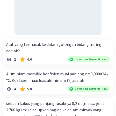
Alat yang termasuk ke dalam golongan bidang miring
adalah?
2
0.0
Jawaban terverifikasi
Aluminium memiliki koefisien muai panjang x = 0,000024 /
°C. Koefisien muai luas aluminium (Y) adalah
4
5.0
Jawaban terverifikasi
sebuah kubus yang panjang rusuknya 0,2 m (massa jenis
2.700 kg/m³) dicelupkan bagian ke dalam minyak yang