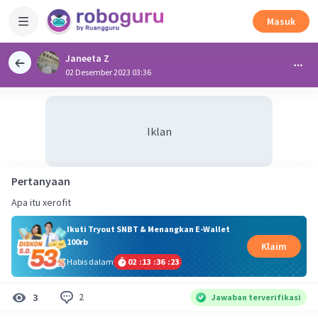
Masuk
Janeeta Z
02 Desember 2023 03:36
Iklan
Pertanyaan
Apa itu xerofit
Ikuti Tryout SNBT & Menangkan E-Wallet
100rb
Klaim
Habis dalam
02
:
13
:
36
:
23
2
3
Jawaban terverifikasi