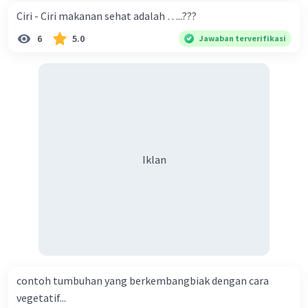
Ciri - Ciri makanan sehat adalah …..???
6
5.0
Jawaban terverifikasi
Iklan
contoh tumbuhan yang berkembangbiak dengan cara
vegetatif...