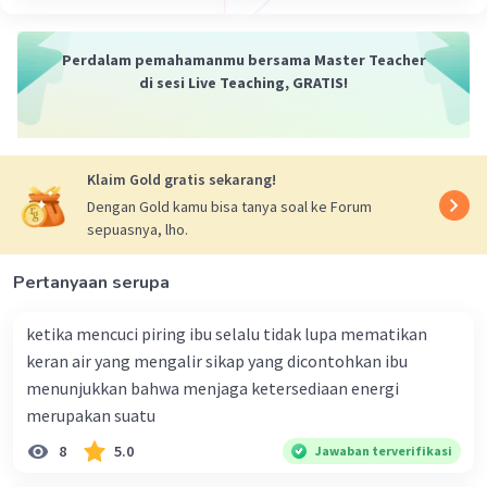
Perdalam pemahamanmu bersama Master Teacher
di sesi Live Teaching, GRATIS!
Klaim Gold gratis sekarang!
Dengan Gold kamu bisa tanya soal ke Forum
sepuasnya, lho.
Pertanyaan serupa
ketika mencuci piring ibu selalu tidak lupa mematikan
keran air yang mengalir sikap yang dicontohkan ibu
menunjukkan bahwa menjaga ketersediaan energi
merupakan suatu
8
5.0
Jawaban terverifikasi