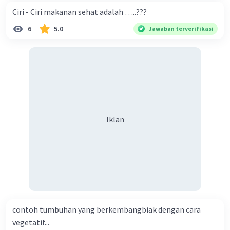
Ciri - Ciri makanan sehat adalah …..???
6
5.0
Jawaban terverifikasi
Iklan
contoh tumbuhan yang berkembangbiak dengan cara
vegetatif...