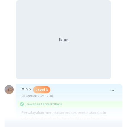
Iklan
Min S
Level 3
06 Januari 2023 12:38
Jawaban terverifikasi
Perwilayahan merupakan proses penentuan suatu
wilayah berdasarkan kriteria kualitas dan kuantitas
melalui penggabungan atau penggolongan beberapa