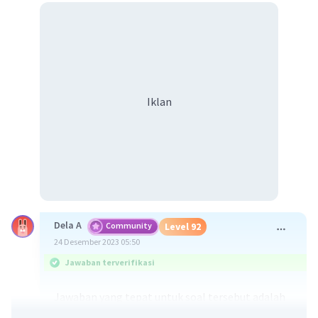
Iklan
Dela A
Community
Level 92
24 Desember 2023 05:50
Jawaban terverifikasi
Jawaban yang tepat untuk soal tersebut adalah
pasar monopoli merupakan suatu bentuk