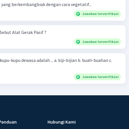
yang berkembangbiak dengan cara vegetatif...
Jawaban terverifikasi
Sebut Alat Gerak Pasif ?
Jawaban terverifikasi
sa adalah ... a. biji-bijian b. buah-buahan c.
Jawaban terverifikasi
Panduan
Hubungi Kami