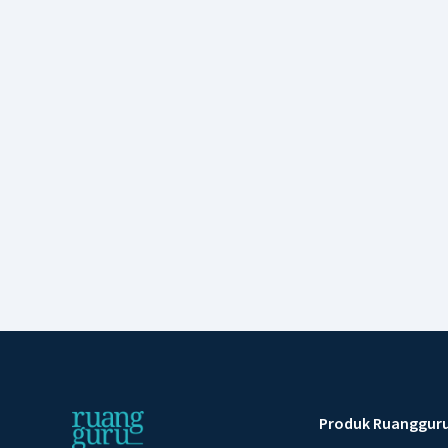
Produk Ruanggur