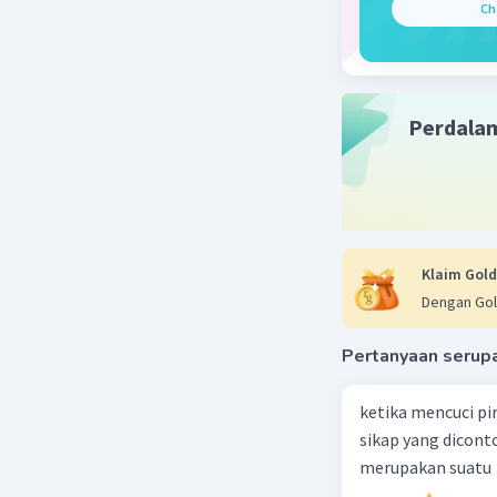
Beri R
Ch
Perdala
Klaim Gold
Dengan Gol
Pertanyaan serup
ketika mencuci pi
sikap yang dicon
merupakan suatu