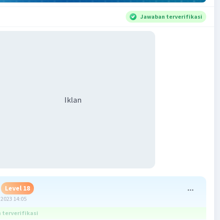
Jawaban terverifikasi
Iklan
Level 18
2023 14:05
terverifikasi