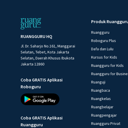
Produk Ruanggur
Ruangguru
RUANGGURU HQ
Roboguru Plus
Jl. Dr. Saharjo No.161, Manggarai
Dafa dan Lulu
Selatan, Tebet, Kota Jakarta
Kursus for Kids
Selatan, Daerah Khusus Ibukota
Jakarta 12860
Ruangguru for Kids
Ruangguru for Busin
Coba GRATIS Aplikasi
Ruanguji
Roboguru
Ruangbaca
Ruangkelas
Ruangbelajar
Ruangpengajar
Coba GRATIS Aplikasi
Ruangguru Privat
Ruangguru