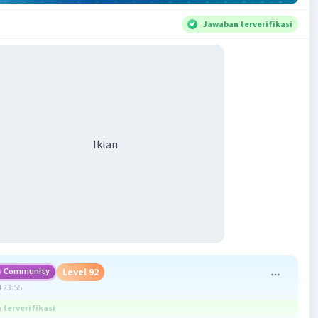
Jawaban terverifikasi
Iklan
Community
Level 92
 23:55
terverifikasi