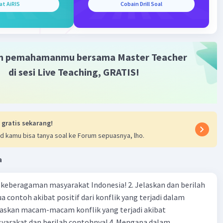
at AiRIS
Cobain Drill Soal
m pemahamanmu bersama Master Teacher
di sesi Live Teaching, GRATIS!
 gratis sekarang!
d kamu bisa tanya soal ke Forum sepuasnya, lho.
a
agaman masyarakat Indonesia! 2. Jelaskan dan berilah
 contoh akibat positif dari konflik yang terjadi dalam
 dan berilah contohnya! 4. Mengapa dalam