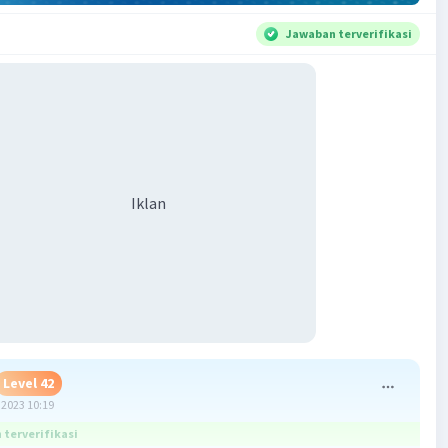
Jawaban terverifikasi
Iklan
Level 42
2023 10:19
terverifikasi