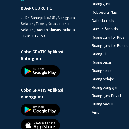
Ruangguru
RUANGGURU HQ
Roboguru Plus
Jl. Dr. Saharjo No.161, Manggarai
Dafa dan Lulu
Selatan, Tebet, Kota Jakarta
Kursus for Kids
Selatan, Daerah Khusus Ibukota
Jakarta 12860
Ruangguru for Kids
Ruangguru for Busin
Coba GRATIS Aplikasi
Ruanguji
Roboguru
Ruangbaca
Ruangkelas
Ruangbelajar
Ruangpengajar
Coba GRATIS Aplikasi
Ruangguru Privat
Ruangguru
Ruangpeduli
Airis