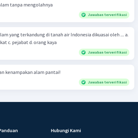
 alam tanpa mengolahnya
Jawaban terverifikasi
m yang terkandung di tanah air Indonesia dikuasai oleh .... a.
at c. pejabat d. orang kaya
Jawaban terverifikasi
ian kenampakan alam pantai!
Jawaban terverifikasi
Panduan
Hubungi Kami