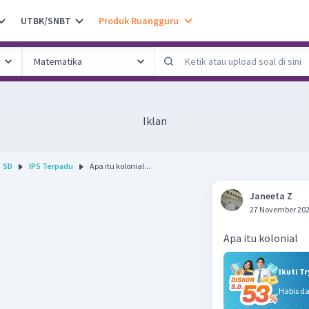
UTBK/SNBT
Produk Ruangguru
Iklan
SD
IPS Terpadu
Apa itu kolonial...
Janeeta Z
27 November 202
Ikuti T
Habis d