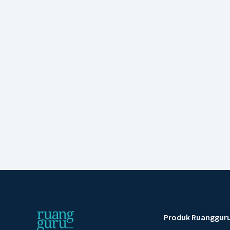
Produk Ruanggur