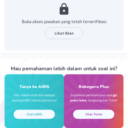
·
5.0
(
1
)
Balas
Beri Rating
Buka akses jawaban yang telah terverifikasi
I M
Level 22
21 November 2023 10:12
Lihat Iklan
kalimat yang berisi pendapat/anjuran seseorang
terhadap kita
Erwin A
Mau pemahaman lebih dalam untuk soal ini?
Community
Level 67
17 November 2023 12:43
Jawaban terverifikasi
Tanya ke AiRIS
Roboguru Plus
Yuk, cobain chat dan belajar
Dapatkan pembahasan soal
ga
Kalimat saran adalah kalimat yang berisi
Iklan
bareng AiRIS, teman pintarmu!
pake lama
, langsung dari Tutor!
pendapat atau anjuran mengenai sesuatu yang
dikemukakan untuk dipertimbangkan. Kalimat
Chat AiRIS
Chat Tutor
saran juga disebut dengan kalimat anjuran,
karena berisi sesuatu hal yang dipertimbangkan