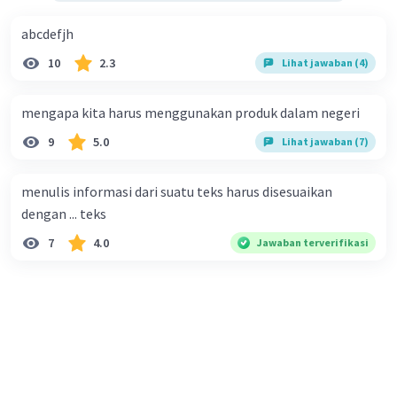
abcdefjh
10
2.3
Lihat jawaban (4)
mengapa kita harus menggunakan produk dalam negeri
9
5.0
Lihat jawaban (7)
menulis informasi dari suatu teks harus disesuaikan
dengan ... teks
7
4.0
Jawaban terverifikasi