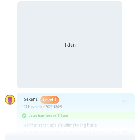
Iklan
Sekar L
Level 1
17 November 2023 13:29
Jawaban terverifikasi
Kalimat saran adalah kalimat yang berisi
pendapat/anjuran mengenai sesuatu yang dikemukakan
untuk dipertimbangkan.