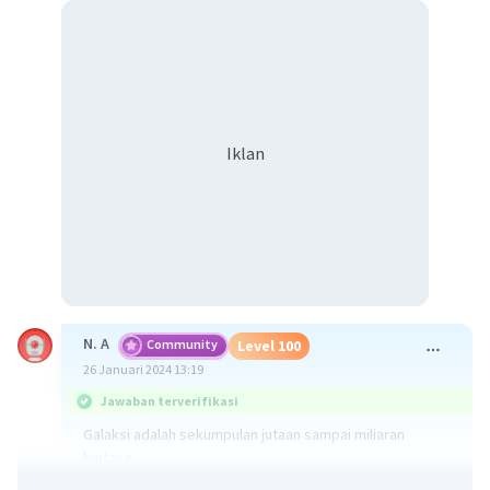
Iklan
N. A
Community
Level 100
26 Januari 2024 13:19
Jawaban terverifikasi
Galaksi adalah sekumpulan jutaan sampai miliaran
bintang.