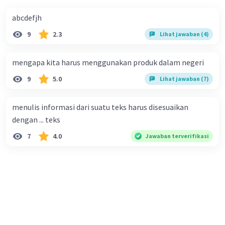
abcdefjh
9
2.3
Lihat jawaban (4)
mengapa kita harus menggunakan produk dalam negeri
9
5.0
Lihat jawaban (7)
menulis informasi dari suatu teks harus disesuaikan
dengan ... teks
7
4.0
Jawaban terverifikasi