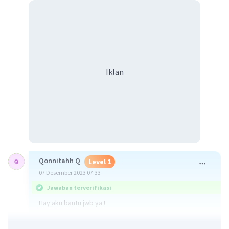
Iklan
Qonnitahh Q
Level 1
07 Desember 2023 07:33
Jawaban terverifikasi
Hay aku bantu jwb ya !
Gagasan pendukung adalah informasi yang rinci dan