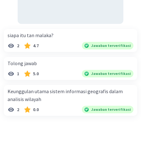
siapa itu tan malaka?
2
4.7
Jawaban terverifikasi
Tolong jawab
1
5.0
Jawaban terverifikasi
Keunggulan utama sistem informasi geografis dalam
analisis wilayah
2
0.0
Jawaban terverifikasi