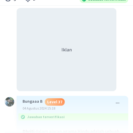
Iklan
Bungaaa B
Level 37
04 Agustus 2024 15:18
Jawaban terverifikasi
Dhriti
dalam ajaran agama Hindu adalah sebuah