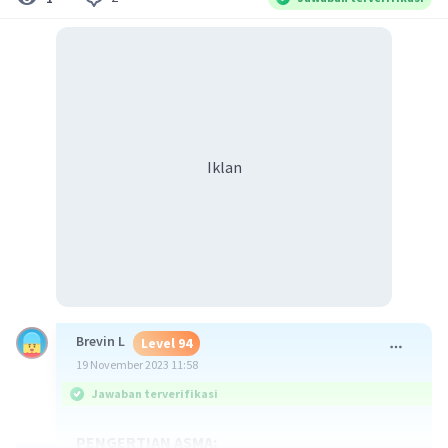
Iklan
Brevin L
Level 94
19 November 2023 11:58
Jawaban terverifikasi
PENGERTIAN ASMA: