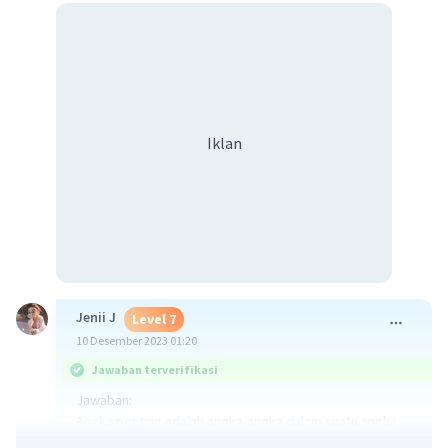
Iklan
Jenii J
Level 7
10 Desember 2023 01:20
Jawaban terverifikasi
Jawaban:
Angka penting adalah angka-angka dalam suatu angka
atau hasil perhitungan yang memberikan informasi yang