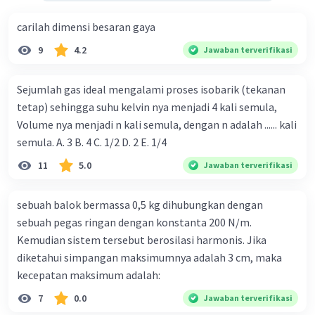
carilah dimensi besaran gaya
9
4.2
Jawaban terverifikasi
Sejumlah gas ideal mengalami proses isobarik (tekanan
tetap) sehingga suhu kelvin nya menjadi 4 kali semula,
Volume nya menjadi n kali semula, dengan n adalah ...... kali
semula. A. 3 B. 4 C. 1/2 D. 2 E. 1/4
11
5.0
Jawaban terverifikasi
sebuah balok bermassa 0,5 kg dihubungkan dengan
sebuah pegas ringan dengan konstanta 200 N/m.
Kemudian sistem tersebut berosilasi harmonis. Jika
diketahui simpangan maksimumnya adalah 3 cm, maka
kecepatan maksimum adalah:
7
0.0
Jawaban terverifikasi