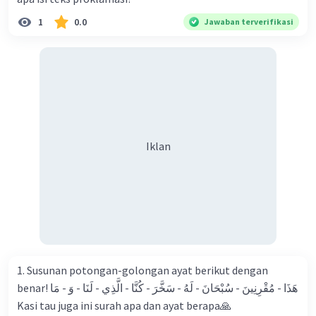
1
0.0
Jawaban terverifikasi
Iklan
1. Susunan potongan-golongan ayat berikut dengan
benar! هَذَا - مُقْرِنِينَ - سُبْحَانَ - لَهُ - سَخَّرَ - كُنَّا - الَّذِي - لَنَا - وَ - مَا
Kasi tau juga ini surah apa dan ayat berapa🙏