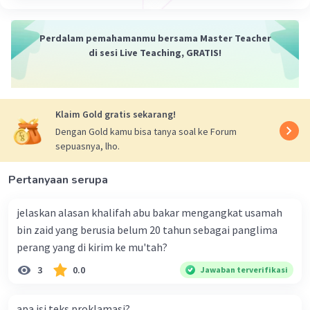
Perdalam pemahamanmu bersama Master Teacher
di sesi Live Teaching, GRATIS!
Klaim Gold gratis sekarang!
Dengan Gold kamu bisa tanya soal ke Forum
sepuasnya, lho.
Pertanyaan serupa
jelaskan alasan khalifah abu bakar mengangkat usamah
bin zaid yang berusia belum 20 tahun sebagai panglima
perang yang di kirim ke mu'tah?
3
0.0
Jawaban terverifikasi
apa isi teks proklamasi?