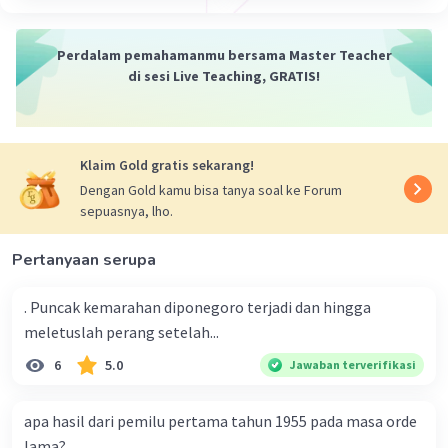
Perdalam pemahamanmu bersama Master Teacher
di sesi Live Teaching, GRATIS!
Klaim Gold gratis sekarang!
Dengan Gold kamu bisa tanya soal ke Forum
sepuasnya, lho.
Pertanyaan serupa
. Puncak kemarahan diponegoro terjadi dan hingga
meletuslah perang setelah...
6
5.0
Jawaban terverifikasi
apa hasil dari pemilu pertama tahun 1955 pada masa orde
lama?