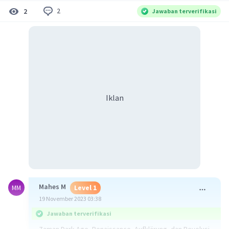
2
2
Jawaban terverifikasi
Iklan
Mahes M
Level 1
MM
19 November 2023 03:38
Jawaban terverifikasi
Zaman Dark Age, Renaissance, Aufklärung, dan Revolusi