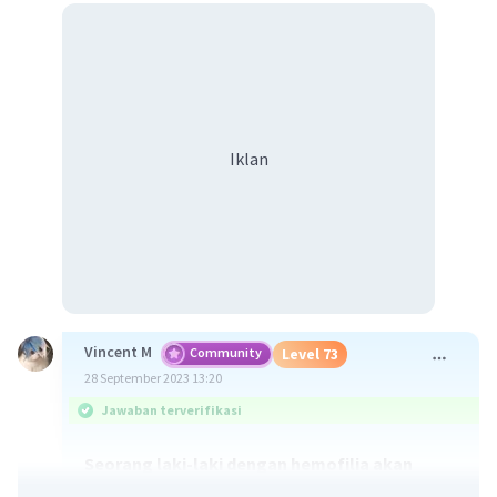
Iklan
Vincent M
Community
Level 73
28 September 2023 13:20
Jawaban terverifikasi
Seorang laki-laki dengan hemofilia akan
menurunkan gen hemofilia pada seluruh anak