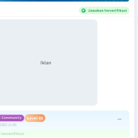
Jawaban terverifikasi
Iklan
Community
Level 92
2023 11:00
terverifikasi