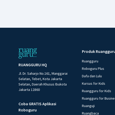
Produk Ruanggur
Ruangguru
RUANGGURU HQ
Roboguru Plus
Jl. Dr. Saharjo No.161, Manggarai
Dafa dan Lulu
Selatan, Tebet, Kota Jakarta
Kursus for Kids
Selatan, Daerah Khusus Ibukota
Jakarta 12860
Ruangguru for Kids
Ruangguru for Busin
Coba GRATIS Aplikasi
Ruanguji
Roboguru
Ruangbaca