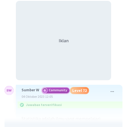
Iklan
Sumber W
Community
Level 72
04 Oktober 2023 12:05
Jawaban terverifikasi
Statistika adalah ilmu yang mempelajari
pengumpulan , pengolahan, Penganalisaan ,