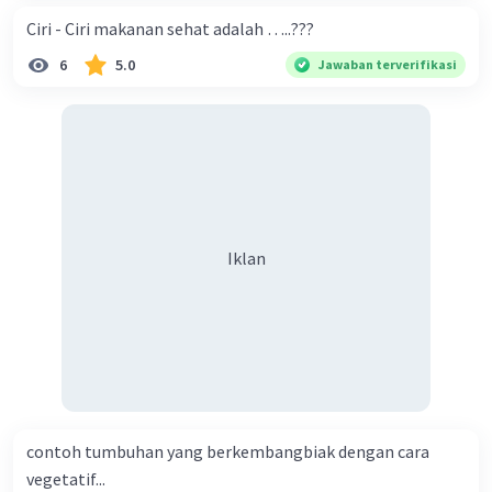
Ciri - Ciri makanan sehat adalah …..???
6
5.0
Jawaban terverifikasi
Iklan
contoh tumbuhan yang berkembangbiak dengan cara
vegetatif...