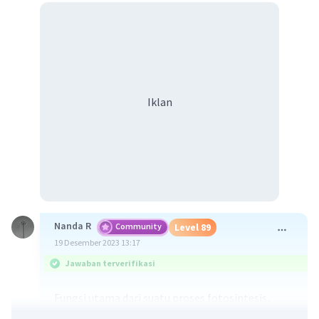
Iklan
Nanda R
Community
Level 89
19 Desember 2023 13:17
Jawaban terverifikasi
Fungsi utama dari suatu proses fotosintesis,
adalah kemampuannya dalam menghasilkan