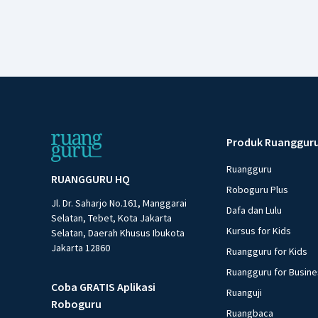
Produk Ruanggur
Ruangguru
RUANGGURU HQ
Roboguru Plus
Jl. Dr. Saharjo No.161, Manggarai
Dafa dan Lulu
Selatan, Tebet, Kota Jakarta
Kursus for Kids
Selatan, Daerah Khusus Ibukota
Jakarta 12860
Ruangguru for Kids
Ruangguru for Busin
Coba GRATIS Aplikasi
Ruanguji
Roboguru
Ruangbaca