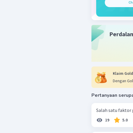
Ch
Beri R
Perdala
Klaim Gold
Dengan Gol
Pertanyaan serup
Salah satu faktor
19
5.0