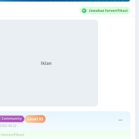
Jawaban terverifikasi
Iklan
Community
Level 92
2023 00:12
terverifikasi