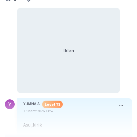
Iklan
YUMNA A
Level 78
17 Maret 2026 13:52
Asu ,kirik