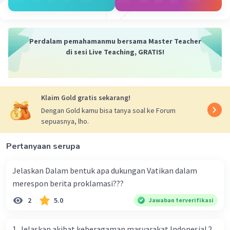
Perdalam pemahamanmu bersama Master Teacher
di sesi Live Teaching, GRATIS!
Klaim Gold gratis sekarang!
Dengan Gold kamu bisa tanya soal ke Forum
sepuasnya, lho.
Pertanyaan serupa
Jelaskan Dalam bentuk apa dukungan Vatikan dalam
merespon berita proklamasi???
2
5.0
Jawaban terverifikasi
1. Jelaskan akibat keberagaman masyarakat Indonesia! 2.