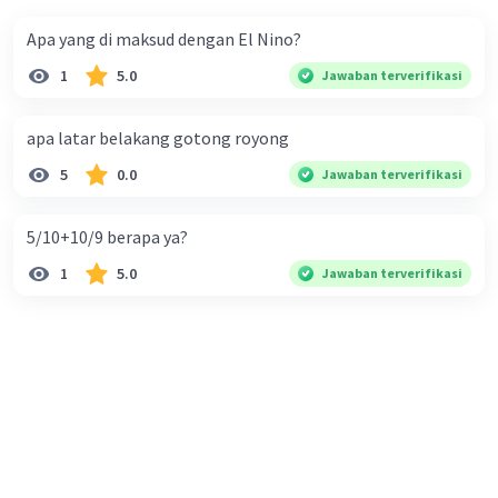
Apa yang di maksud dengan El Nino?
1
5.0
Jawaban terverifikasi
apa latar belakang gotong royong
5
0.0
Jawaban terverifikasi
5/10+10/9 berapa ya?
1
5.0
Jawaban terverifikasi