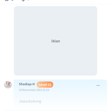
Iklan
Shadiqa H
Level 11
10 November 2023 23:30
Jawa:bokong