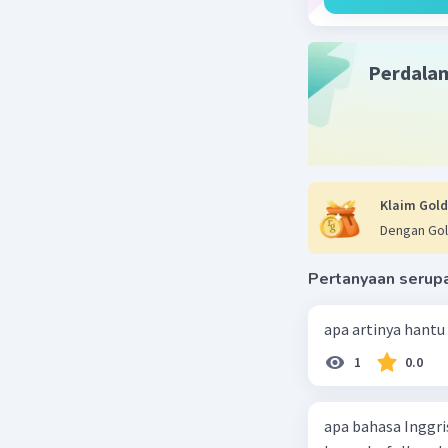
Perdala
Klaim Gold
Dengan Gol
Pertanyaan serup
apa artinya hantu
1
0.0
apa bahasa Inggri