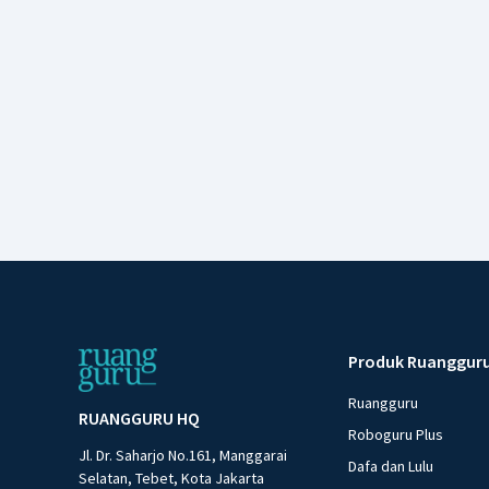
Produk Ruanggur
Ruangguru
RUANGGURU HQ
Roboguru Plus
Jl. Dr. Saharjo No.161, Manggarai
Dafa dan Lulu
Selatan, Tebet, Kota Jakarta