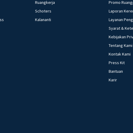
Ruangkerja
Promo Ruang
Schoters
Laporan Kere
ess
Kalananti
Layanan Pen
Syarat & Ket
Kebijakan Pri
Tentang Kami
Kontak Kami
Press Kit
Bantuan
Karir