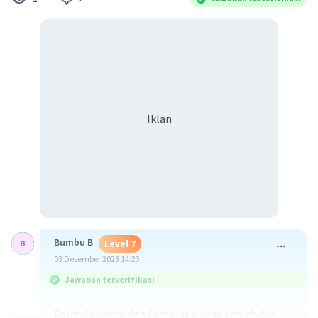
Iklan
Bumbu B
Level 7
03 Desember 2023 14:23
Jawaban terverifikasi
Formulir cetak dan formulir online adalah dua