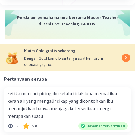
Perdalam pemahamanmu bersama Master Teacher
di sesi Live Teaching, GRATIS!
Klaim Gold gratis sekarang!
Dengan Gold kamu bisa tanya soal ke Forum
sepuasnya, lho.
Pertanyaan serupa
ketika mencuci piring ibu selalu tidak lupa mematikan
keran air yang mengalir sikap yang dicontohkan ibu
menunjukkan bahwa menjaga ketersediaan energi
merupakan suatu
8
5.0
Jawaban terverifikasi