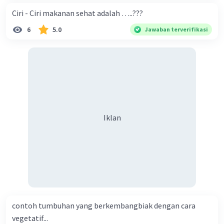
Ciri - Ciri makanan sehat adalah …..???
6
5.0
Jawaban terverifikasi
Iklan
contoh tumbuhan yang berkembangbiak dengan cara
vegetatif...