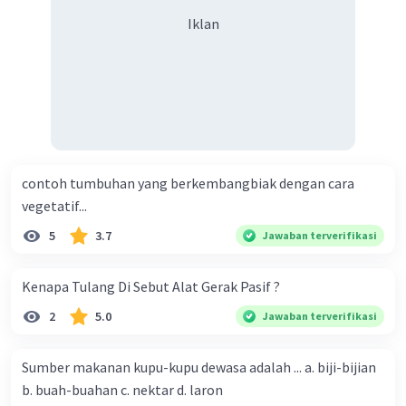
Iklan
contoh tumbuhan yang berkembangbiak dengan cara
vegetatif...
5
3.7
Jawaban terverifikasi
Kenapa Tulang Di Sebut Alat Gerak Pasif ?
2
5.0
Jawaban terverifikasi
Sumber makanan kupu-kupu dewasa adalah ... a. biji-bijian
b. buah-buahan c. nektar d. laron