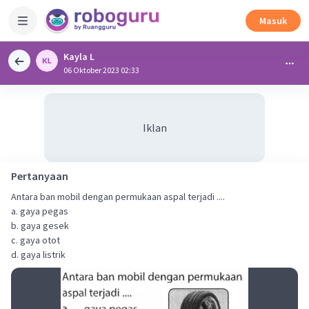
Masuk
Kayla L
06 Oktober 2023 02:33
Iklan
Pertanyaan
Antara ban mobil dengan permukaan aspal terjadi ....
a. gaya pegas
b. gaya gesek
c. gaya otot
d. gaya listrik