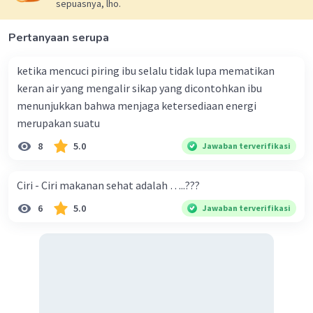
sepuasnya, lho.
Pertanyaan serupa
ketika mencuci piring ibu selalu tidak lupa mematikan
keran air yang mengalir sikap yang dicontohkan ibu
menunjukkan bahwa menjaga ketersediaan energi
merupakan suatu
8
5.0
Jawaban terverifikasi
Ciri - Ciri makanan sehat adalah …..???
6
5.0
Jawaban terverifikasi