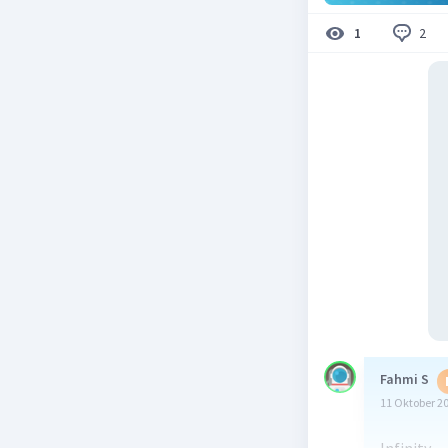
2
1
Fahmi S
11 Oktober 2