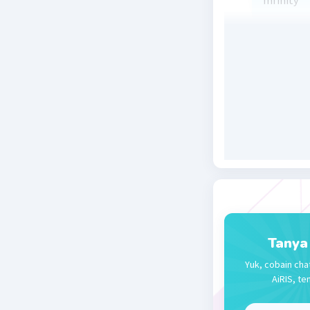
Infinity
Beri R
Nanda R
10 Oktober 2
angka atau
bilangan,
nilai sema
Beri R
Tanya
Yuk, cobain cha
AiRIS, te