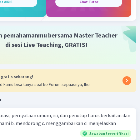
at AiRIS
Chat Tutor
m pemahamanmu bersama Master Teacher
di sesi Live Teaching, GRATIS!
 gratis sekarang!
d kamu bisa tanya soal ke Forum sepuasnya, lho.
a
nasi, pernyataan umum, isi, dan penutup harus berkaitan dan
emahami b. mendorong c. menggambarkan d. menjelaskan
Jawaban terverifikasi