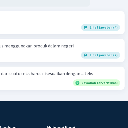
Lihat jawaban (4)
us menggunakan produk dalam negeri
Lihat jawaban (7)
dari suatu teks harus disesuaikan dengan ... teks
Jawaban terverifikasi
Panduan
Hubungi Kami