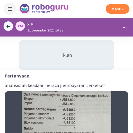
Masuk
X M
11 Desember 2023 14:28
Iklan
Pertanyaan
analisislah keadaan neraca pembayaran tersebut!