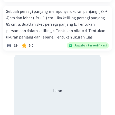
Sebuah persegi panjang mempunyai ukuran panjang ( 3x +
4)cm dan lebar ( 2x + 1 ) cm. Jika keliling persegi panjang
85 cm. a. Buatlah sket persegi panjang b. Tentukan
persamaan dalam keliling c. Tentukan nilai x d. Tentukan
ukuran panjang dan lebar e. Tentukan ukuran luas
39
5.0
Jawaban terverifikasi
Iklan