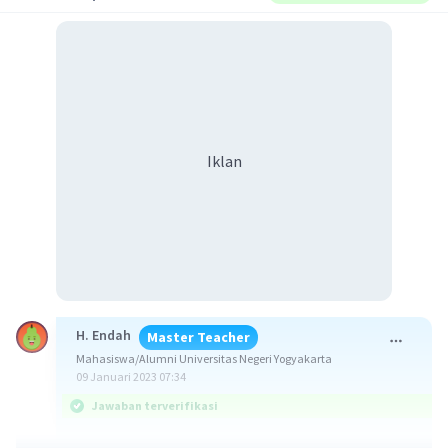
Iklan
H. Endah
Master Teacher
Mahasiswa/Alumni Universitas Negeri Yogyakarta
09 Januari 2023 07:34
Jawaban terverifikasi