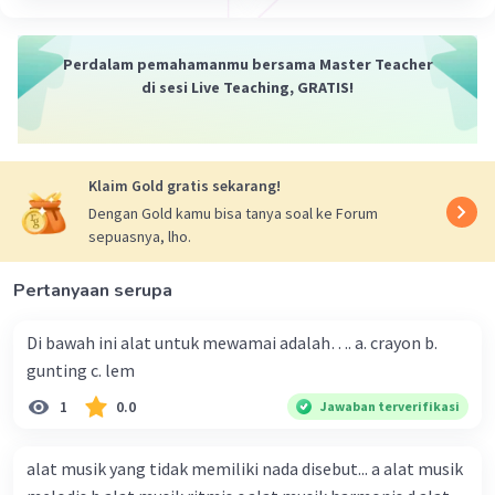
Perdalam pemahamanmu bersama Master Teacher
di sesi Live Teaching, GRATIS!
Klaim Gold gratis sekarang!
Dengan Gold kamu bisa tanya soal ke Forum
sepuasnya, lho.
Pertanyaan serupa
Di bawah ini alat untuk mewamai adalah…. a. crayon b.
gunting c. lem
1
0.0
Jawaban terverifikasi
alat musik yang tidak memiliki nada disebut... a alat musik