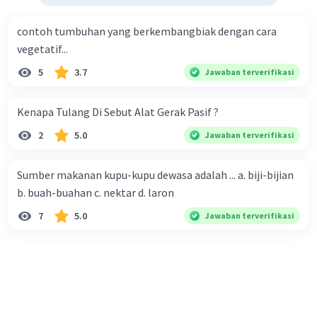
contoh tumbuhan yang berkembangbiak dengan cara
vegetatif...
5
3.7
Jawaban terverifikasi
Kenapa Tulang Di Sebut Alat Gerak Pasif ?
2
5.0
Jawaban terverifikasi
Sumber makanan kupu-kupu dewasa adalah ... a. biji-bijian
b. buah-buahan c. nektar d. laron
7
5.0
Jawaban terverifikasi