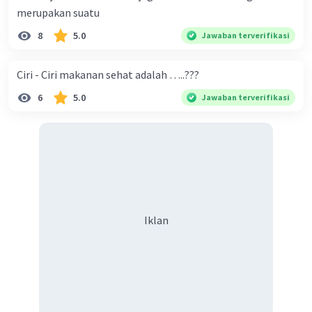
merupakan suatu
8
5.0
Jawaban terverifikasi
Ciri - Ciri makanan sehat adalah …..???
6
5.0
Jawaban terverifikasi
Iklan